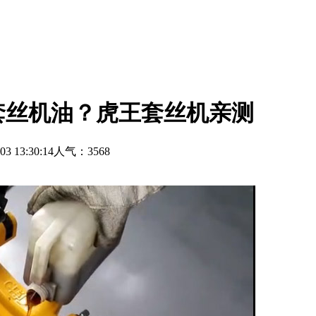
套丝机油？虎王套丝机亲测
3 13:30:14人气：3568