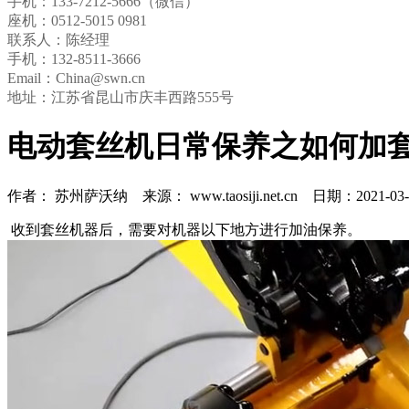
手机：133-7212-5666（微信）
座机：0512-5015 0981
联系人：陈经理
手机：
132-8511-3666
Email：China@swn.cn
地址：江苏省昆山市庆丰西路555号
电动套丝机日常保养之如何加
作者： 苏州萨沃纳 来源： www.taosiji.net.cn 日期：2021-03-0
收到套丝机器后，需要对机器以下地方进行加油保养。