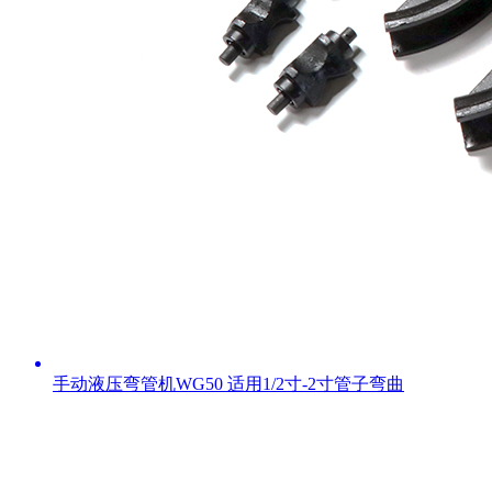
手动液压弯管机WG50 适用1/2寸-2寸管子弯曲